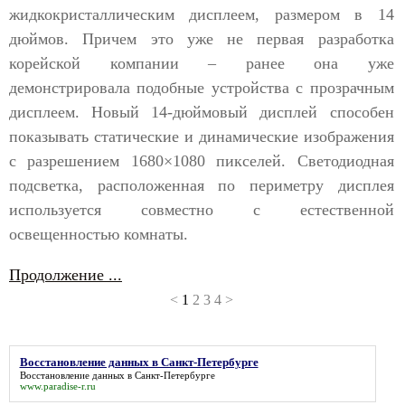
жидкокристаллическим дисплеем, размером в 14
дюймов. Причем это уже не первая разработка
корейской компании – ранее она уже
демонстрировала подобные устройства с прозрачным
дисплеем. Новый 14-дюймовый дисплей способен
показывать статические и динамические изображения
с разрешением 1680×1080 пикселей. Светодиодная
подсветка, расположенная по периметру дисплея
используется совместно с естественной
освещенностью комнаты.
Продолжение ...
<
1
2
3
4
>
Восстановление данных в Санкт-Петербурге
Восстановление данных в Санкт-Петербурге
www.paradise-r.ru