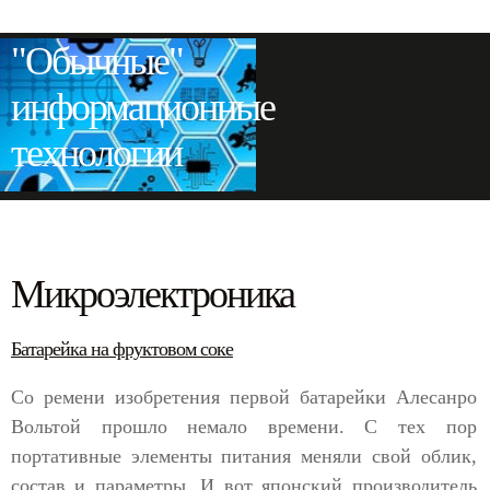
"Обычные"
информационные
технологии
Микроэлектроника
Батарейка на фруктовом соке
Со ремени изобретения первой батарейки Алесанро
Вольтой прошло немало времени. С тех пор
портативные элементы питания меняли свой облик,
состав и параметры. И вот японский производитель