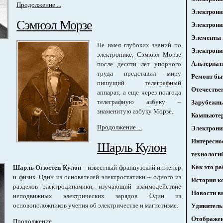
Продолжение ...
Электронн
Сэмюэл Морзе
Электрони
Элементы 
Не имея глубоких знаний по
Электрони
электронике, Сэмюэл Морзе
Альтернат
после десяти лет упорного
труда представил миру
Ремонт бы
пишущий телеграфный
Отечестве
аппарат, а еще через полгода
телеграфную азбуку –
Зарубежн
знаменитую азбуку Морзе.
Компьюте
Продолжение ...
Электрони
Интересно
Шарль Кулон
технологи
Как это ра
Шарль Огюстен Кулон
– известный
французский инженер
и физик. Один из основателей электростатики – одного из
История к
разделов электродинамики, изучающий взаимодействие
Новости в
неподвижных электрических зарядов. Один из
основоположников учения об электричестве и магнетизме.
Удивитель
Отображен
Продолжение ...